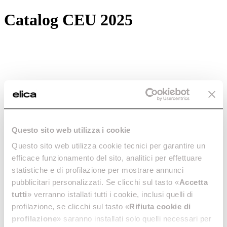
Catalog CEU 2025
Questo sito web utilizza i cookie
Questo sito web utilizza cookie tecnici per garantire un
efficace funzionamento del sito, analitici per effettuare
statistiche e di profilazione per mostrare annunci
pubblicitari personalizzati. Se clicchi sul tasto «
Accetta
tutti
» verranno istallati tutti i cookie, inclusi quelli di
profilazione, se clicchi sul tasto «
Rifiuta cookie di
profilazione
» saranno installati solo quelli necessari per