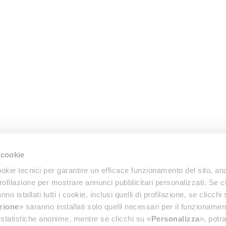
 cookie
okie tecnici per garantire un efficace funzionamento del sito, anal
profilazione per mostrare annunci pubblicitari personalizzati. Se cl
nno istallati tutti i cookie, inclusi quelli di profilazione, se clicchi 
azione
» saranno installati solo quelli necessari per il funzionamen
di statistiche anonime, mentre se clicchi su «
Personalizza
», potra