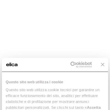
Compatible products
Check if your product
is compatible
Enter the 12NC code or the name of
your product to quickly find all
compatible accessories and spare
parts.
Questo sito web utilizza i cookie
Questo sito web utilizza cookie tecnici per garantire un
efficace funzionamento del sito, analitici per effettuare
statistiche e di profilazione per mostrare annunci
pubblicitari personalizzati. Se clicchi sul tasto «
Accetta