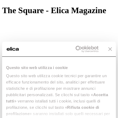
The Square - Elica Magazine
Questo sito web utilizza i cookie
Questo sito web utilizza cookie tecnici per garantire un
efficace funzionamento del sito, analitici per effettuare
statistiche e di profilazione per mostrare annunci
pubblicitari personalizzati. Se clicchi sul tasto «
Accetta
tutti
» verranno istallati tutti i cookie, inclusi quelli di
profilazione, se clicchi sul tasto «
Rifiuta cookie di
profilazione
» saranno installati solo quelli necessari per