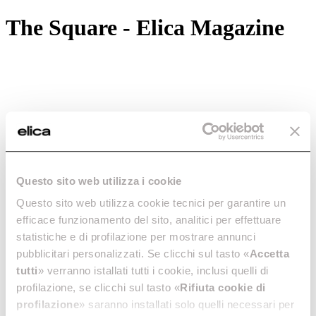
The Square - Elica Magazine
Questo sito web utilizza i cookie
Questo sito web utilizza cookie tecnici per garantire un
efficace funzionamento del sito, analitici per effettuare
statistiche e di profilazione per mostrare annunci
pubblicitari personalizzati. Se clicchi sul tasto «
Accetta
tutti
» verranno istallati tutti i cookie, inclusi quelli di
profilazione, se clicchi sul tasto «
Rifiuta cookie di
profilazione
» saranno installati solo quelli necessari per