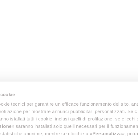
 cookie
okie tecnici per garantire un efficace funzionamento del sito, anal
profilazione per mostrare annunci pubblicitari personalizzati. Se cl
nno istallati tutti i cookie, inclusi quelli di profilazione, se clicchi 
azione
» saranno installati solo quelli necessari per il funzionamen
di statistiche anonime, mentre se clicchi su «
Personalizza
», potra