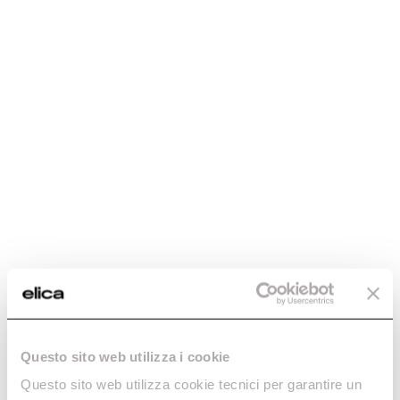
Hidden 2.0
Arezzo
La potencia de la discreción.
Extraordinario poder de
Descubre más
ventilación.
Descubre más
Questo sito web utilizza i cookie
Questo sito web utilizza cookie tecnici per garantire un