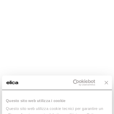
Generic Data
WEIGHT (KG)
Questo sito web utilizza i cookie
BL: 23
Questo sito web utilizza cookie tecnici per garantire un
GME: 19,6