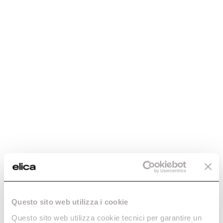
Descubre más
marina.
Descubre más
Easy
Illusion
Eleva tu cocina con Easy.
La belleza de no destacar.
Descubre más
Descubre más
Questo sito web utilizza i cookie
Questo sito web utilizza cookie tecnici per garantire un