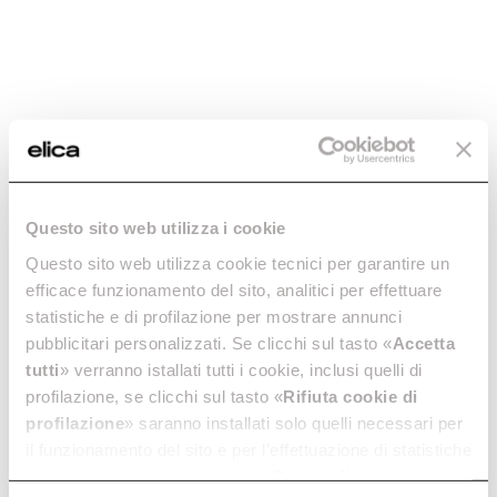
Hilight
De techo
Descubre más
Questo sito web utilizza i cookie
Questo sito web utilizza cookie tecnici per garantire un
efficace funzionamento del sito, analitici per effettuare
statistiche e di profilazione per mostrare annunci
pubblicitari personalizzati. Se clicchi sul tasto «
Accetta
tutti
» verranno istallati tutti i cookie, inclusi quelli di
profilazione, se clicchi sul tasto «
Rifiuta cookie di
profilazione
» saranno installati solo quelli necessari per
il funzionamento del sito e per l’effettuazione di statistiche
Hilight
anonime, mentre se clicchi su «
Personalizza
», potrai
De techo