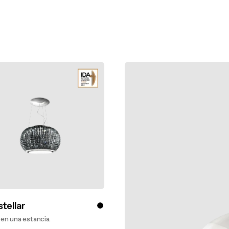
stellar
o en una estancia.