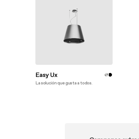
Easy Ux
La solución que gusta a todos.
Descubre más