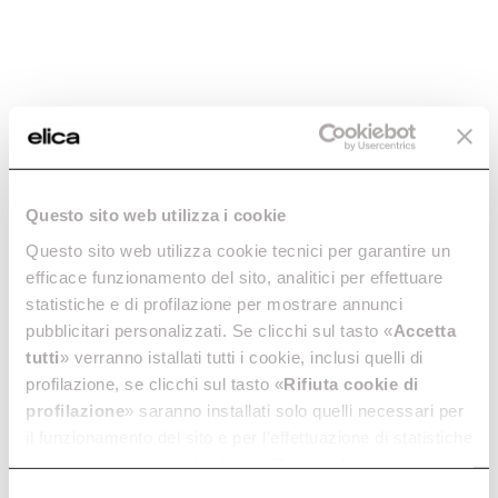
Questo sito web utilizza i cookie
Questo sito web utilizza cookie tecnici per garantire un
efficace funzionamento del sito, analitici per effettuare
statistiche e di profilazione per mostrare annunci
pubblicitari personalizzati. Se clicchi sul tasto «
Accetta
tutti
» verranno istallati tutti i cookie, inclusi quelli di
profilazione, se clicchi sul tasto «
Rifiuta cookie di
profilazione
» saranno installati solo quelli necessari per
il funzionamento del sito e per l’effettuazione di statistiche
Elica
Dunstabzugshauben
anonime, mentre se clicchi su «
Personalizza
», potrai
selezionare in modo granulare i cookie raggruppati per