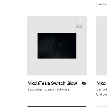
Mehr entdecken
Leistu
Mehr 
NikolaTesla Switch Glow
Nikol
RAW
Saugeinheit ganz in Schwarz.
Einfach
Mehr entdecken
Und die
Mehr 