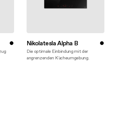
Nikolatesla Alpha B
zug
Die optimale Einbindung mit der
angrenzenden Kücheumgebung.
Mehr entdecken