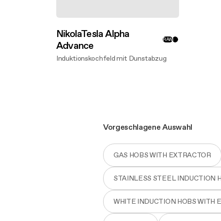
NikolaTesla Alpha
RAW
Advance
Induktionskochfeld mit Dunstabzug
Mehr entdecken
Vorgeschlagene Auswahl
GAS HOBS WITH EXTRACTOR
STAINLESS STEEL INDUCTION 
WHITE INDUCTION HOBS WITH