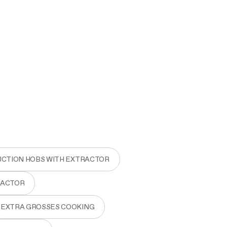
UCTION HOBS WITH EXTRACTOR
RACTOR
EXTRA GROSSES COOKING