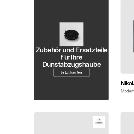
Zubehör und Ersatzteile
für Ihre
Dunstabzugshaube
Jetzt kaufen
Nikol
Modern
Mehr 