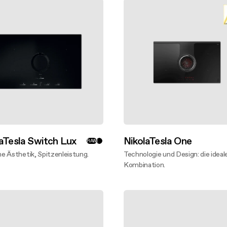
aTesla Switch Lux
NikolaTesla One
RAW
e Ästhetik, Spitzenleistung.
Technologie und Design: die ideal
entdecken
Kombination.
Mehr entdecken