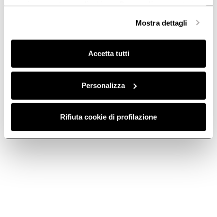
anonime, mentre se clicchi su «
Personalizza
», potrai
selezionare in modo granulare i cookie raggruppati per
Mostra dettagli
finalità omogenee.
Clicca qui
per visualizzare la cookie policy.
Accetta tutti
Personalizza
Rifiuta cookie di profilazione