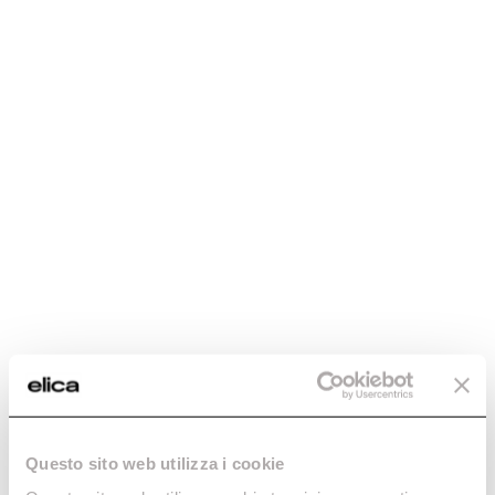
EBS52PR1
EBS51SS1
Descubre más
Centro de bebidas - Puerta
sencilla de una sola zona.
Descubre más
Questo sito web utilizza i cookie