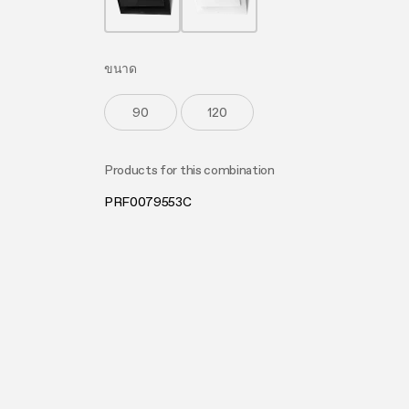
คู่มือกา
การดูแ
สะอาด
ขนาด
90
120
Products for this combination
PRF0079553C