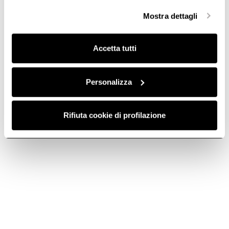
selezionare in modo granulare i cookie raggruppati per
Mostra dettagli
finalità omogenee.
Clicca qui
per visualizzare la cookie policy.
Accetta tutti
Personalizza
Rifiuta cookie di profilazione