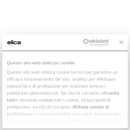
Questo sito web utilizza i cookie
Questo sito web utilizza cookie tecnici per garantire un
efficace funzionamento del sito, analitici per effettuare
statistiche e di profilazione per mostrare annunci
pubblicitari personalizzati. Se clicchi sul tasto «
Accetta
tutti
» verranno istallati tutti i cookie, inclusi quelli di
profilazione, se clicchi sul tasto «
Rifiuta cookie di
profilazione
» saranno installati solo quelli necessari per
il funzionamento del sito e per l’effettuazione di statistiche
anonime, mentre se clicchi su «
Personalizza
», potrai