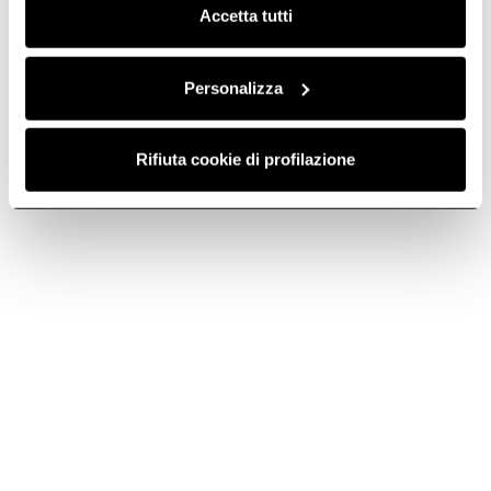
Discover more
Accetta tutti
Personalizza
Rifiuta cookie di profilazione
Easy
Elibloc
The solution that everyone
Discover more
loves.
Discover more