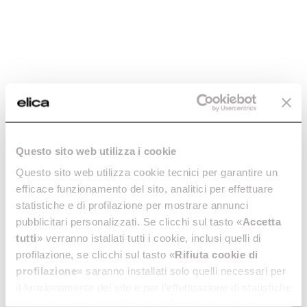
Questo sito web utilizza i cookie
Questo sito web utilizza cookie tecnici per garantire un
efficace funzionamento del sito, analitici per effettuare
statistiche e di profilazione per mostrare annunci
pubblicitari personalizzati. Se clicchi sul tasto «
Accetta
tutti
» verranno istallati tutti i cookie, inclusi quelli di
profilazione, se clicchi sul tasto «
Rifiuta cookie di
profilazione
» saranno installati solo quelli necessari per
il funzionamento del sito e per l’effettuazione di statistiche
anonime, mentre se clicchi su «
Personalizza
», potrai