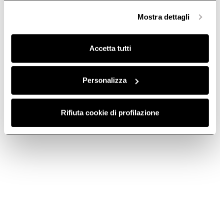
selezionare in modo granulare i cookie raggruppati per
Mostra dettagli
finalità omogenee.
Clicca qui
per visualizzare la cookie policy.
Accetta tutti
Personalizza
Rifiuta cookie di profilazione