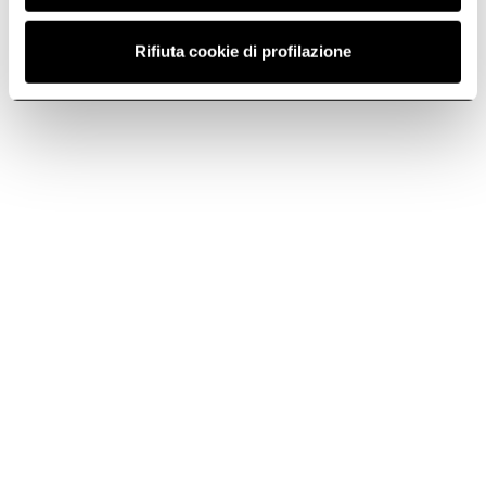
Rifiuta cookie di profilazione