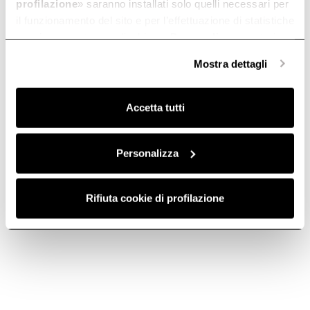
profilazione
» saranno installati solo quelli necessari per
il funzionamento del sito e per l’effettuazione di statistiche
anonime, mentre se clicchi su «
Personalizza
», potrai
selezionare in modo granulare i cookie raggruppati per
Mostra dettagli
finalità omogenee.
Clicca qui
per visualizzare la cookie policy.
Accetta tutti
Personalizza
Rifiuta cookie di profilazione