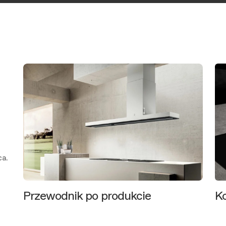
ca.
Przewodnik po produkcie
Ko