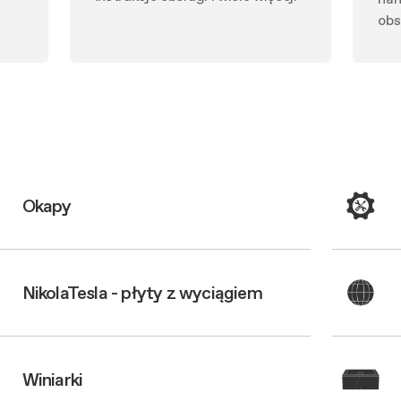
obs
Okapy
NikolaTesla - płyty z wyciągiem
Winiarki