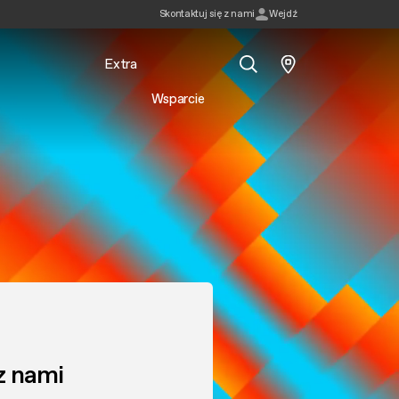
Skontaktuj się z nami
Wejdź
Extra
Wsparcie
Szukaj
z nami