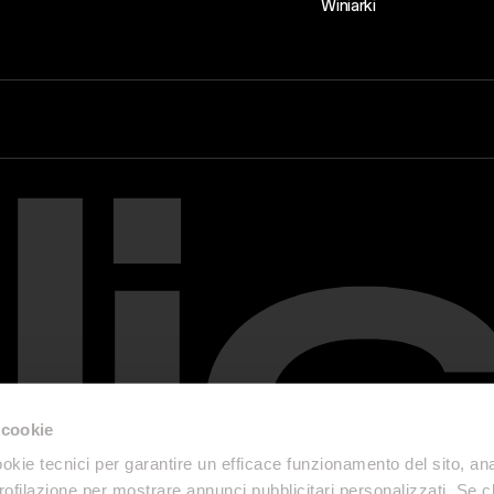
Winiarki
 cookie
okie tecnici per garantire un efficace funzionamento del sito, anal
profilazione per mostrare annunci pubblicitari personalizzati. Se cl