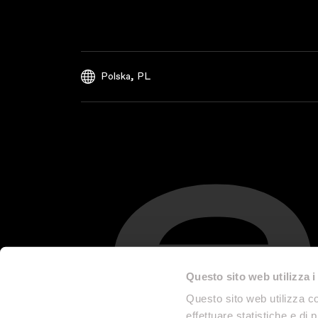
,
Polska
PL
Questo sito web utilizza i
Questo sito web utilizza co
effettuare statistiche e di 