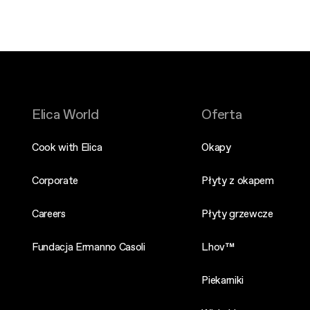
Elica World
Oferta
Cook with Elica
Okapy
Corporate
Płyty z okapem
Careers
Płyty grzewcze
Fundacja Ermanno Casoli
Lhov™
Piekarniki