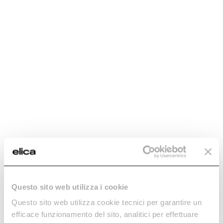
Check if your product
is compatible
Enter the 12NC code or the name of
your product to quickly find all
compatible accessories and spare
parts.
Questo sito web utilizza i cookie
Questo sito web utilizza cookie tecnici per garantire un
efficace funzionamento del sito, analitici per effettuare