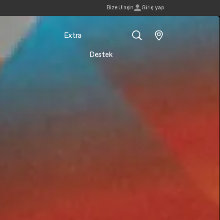
Bi̇ze Ulaşin
Giriş yap
Extra
Destek
Ara