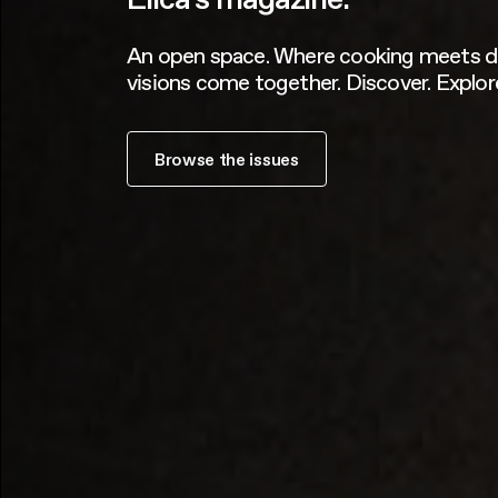
An open space. Where cooking meets d
visions come together. Discover. Explore
Browse the issues