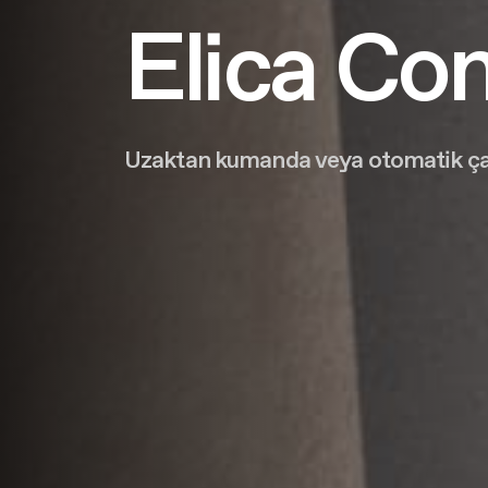
Elica Co
Uzaktan kumanda veya otomatik ça