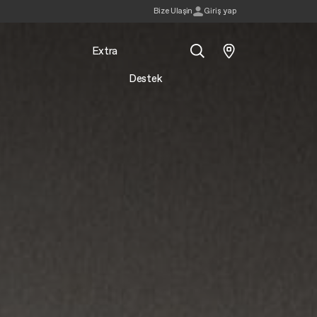
Bi̇ze Ulaşin
Giriş yap
Extra
Destek
Ara