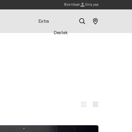
Bi̇ze Ulaşin
Giriş yap
Extra
Destek
Ara