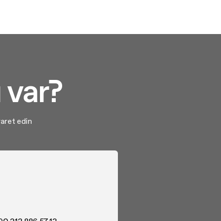
 var?
yaret edin