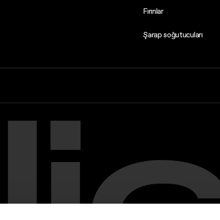
Fırınlar
Şarap soğutucuları