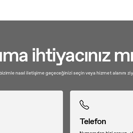
ıma ihtiyacınız mı
izimle nasıl iletişime geçeceğinizi seçin veya hizmet alanını zi
Telefon