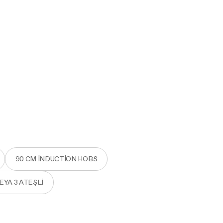
90 CM INDUCTION HOBS
EYA 3 ATEŞLI