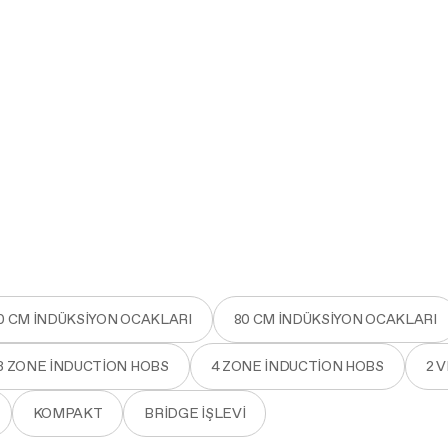
0 CM INDÜKSIYON OCAKLARI
80 CM INDÜKSIYON OCAKLARI
3 ZONE INDUCTION HOBS
4 ZONE INDUCTION HOBS
2 V
KOMPAKT
BRIDGE IŞLEVI