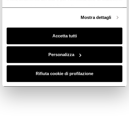
anonime, mentre se clicchi su «
Personalizza
», potrai
selezionare in modo granulare i cookie raggruppati per
Mostra dettagli
finalità omogenee.
Clicca qui
per visualizzare la cookie policy.
Accetta tutti
Personalizza
Rifiuta cookie di profilazione