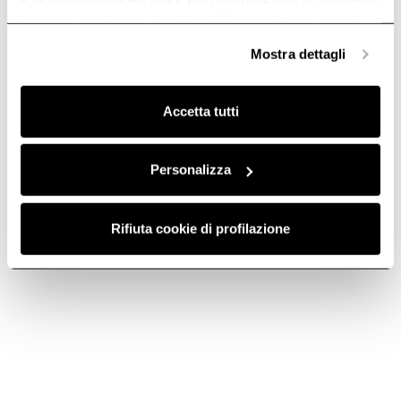
anonime, mentre se clicchi su «
Personalizza
», potrai
selezionare in modo granulare i cookie raggruppati per
Mostra dettagli
finalità omogenee.
Clicca qui
per visualizzare la cookie policy.
Accetta tutti
Personalizza
Rifiuta cookie di profilazione