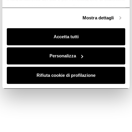
anonime, mentre se clicchi su «
Personalizza
», potrai
selezionare in modo granulare i cookie raggruppati per
Mostra dettagli
finalità omogenee.
Clicca qui
per visualizzare la cookie policy.
Accetta tutti
Personalizza
Rifiuta cookie di profilazione