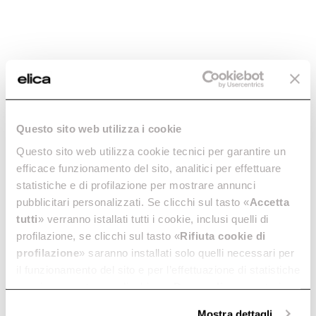
Questo sito web utilizza i cookie
Questo sito web utilizza cookie tecnici per garantire un
efficace funzionamento del sito, analitici per effettuare
statistiche e di profilazione per mostrare annunci
pubblicitari personalizzati. Se clicchi sul tasto «
Accetta
tutti
» verranno istallati tutti i cookie, inclusi quelli di
profilazione, se clicchi sul tasto «
Rifiuta cookie di
profilazione
» saranno installati solo quelli necessari per
Elica
il funzionamento del sito e per l’effettuazione di statistiche
Primis 804 Plus
anonime, mentre se clicchi su «
Personalizza
», potrai
selezionare in modo granulare i cookie raggruppati per
Mostra dettagli