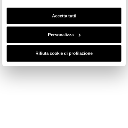
finalità omogenee.
Clicca qui
per visualizzare la cookie policy.
Accetta tutti
Personalizza
Rifiuta cookie di profilazione