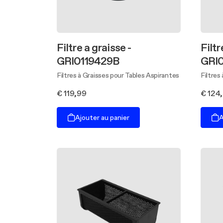
Filtre a graisse -
Filtr
GRI0119429B
GRI
Filtres à Graisses pour Tables Aspirantes
Filtres
€ 119,99
€ 124
Ajouter au panier
A