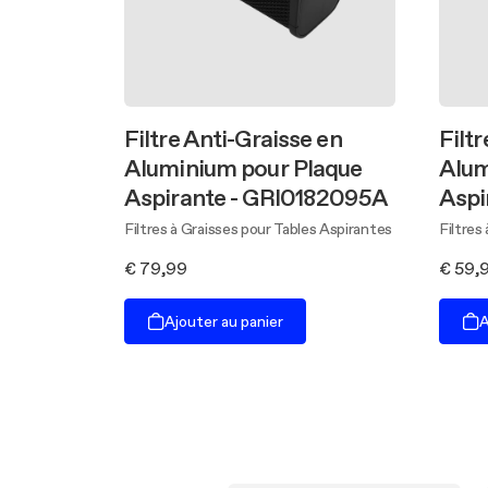
Filtre Anti-Graisse en
Filt
Aluminium pour Plaque
Alum
Aspirante - GRI0182095A
Aspi
Filtres à Graisses pour Tables Aspirantes
Filtres
€ 79,99
€ 59,
Ajouter au panier
A