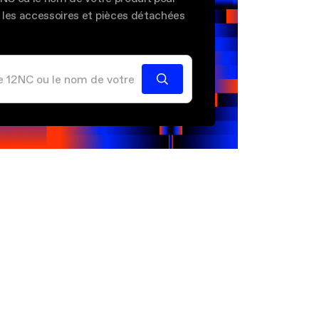
 les accessoires et pièces détachées