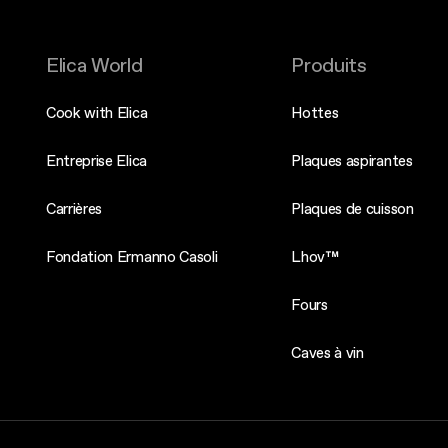
Elica World
Produits
Cook with Elica
Hottes
Entreprise Elica
Plaques aspirantes
Carrières
Plaques de cuisson
Fondation Ermanno Casoli
Lhov™
Fours
Caves à vin