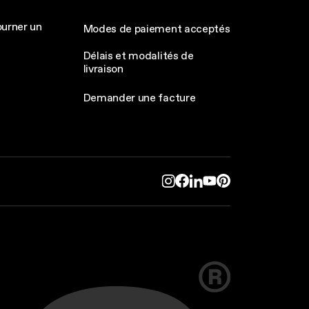
ourner un
Modes de paiement acceptés
Délais et modalités de
livraison
Demander une facture