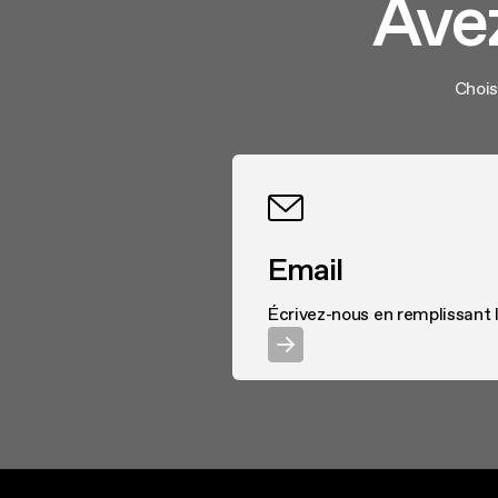
Avez
Chois
Email
Écrivez-nous en remplissant l