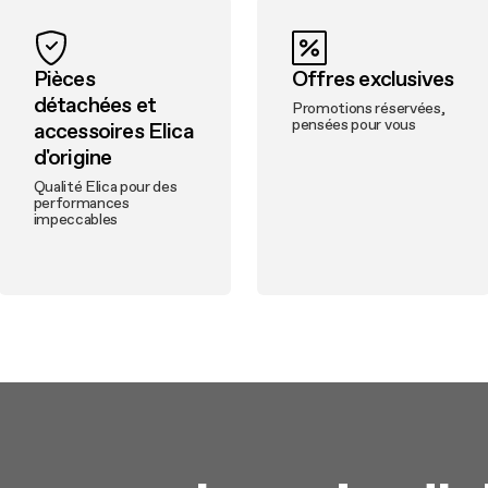
Pièces
Offres exclusives
détachées et
Promotions réservées,
pensées pour vous
accessoires Elica
d'origine
Qualité Elica pour des
performances
impeccables