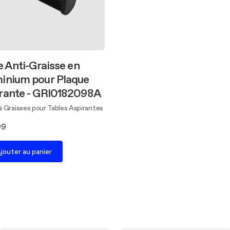
re Anti-Graisse en
inium pour Plaque
rante - GRI0182098A
 à Graisses pour Tables Aspirantes
99
jouter au panier