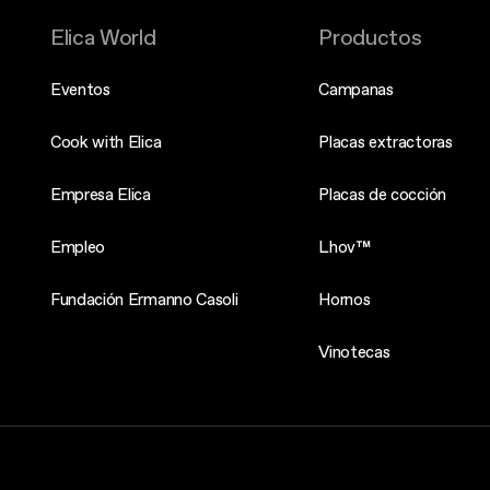
Elica World
Productos
Eventos
Campanas
Cook with Elica
Placas extractoras
Empresa Elica
Placas de cocción
Empleo
Lhov™
Fundación Ermanno Casoli
Hornos
Vinotecas