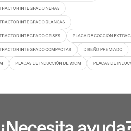
XTRACTOR INTEGRADO NERAS
XTRACTOR INTEGRADO BLANCAS
XTRACTOR INTEGRADO GRISES
PLACA DE COCCIÓN EXTRA
XTRACTOR INTEGRADO COMPACTAS
DISEÑO PREMIADO
CM
PLACAS DE INDUCCIÓN DE 80CM
PLACAS DE INDUC
¿Necesita ayuda