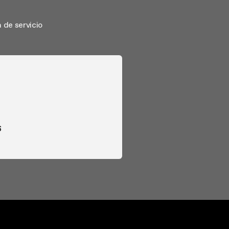
 de servicio
6