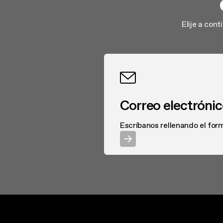
Elije a con
Correo electróni
Escríbanos rellenando el form