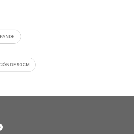
GRANDE
CIÓN DE 90 CM
?