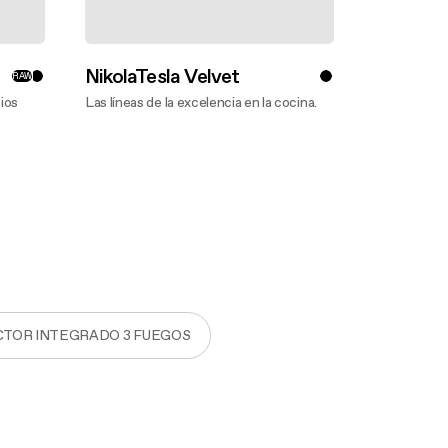
NikolaTesla Velvet
RAW
cios
Las líneas de la excelencia en la cocina.
Descubre más
CTOR INTEGRADO 3 FUEGOS