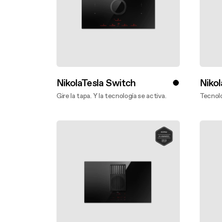
NikolaTesla Switch
Nikol
Gire la tapa. Y la tecnología se activa.
Tecnolo
Descubre más
Descu