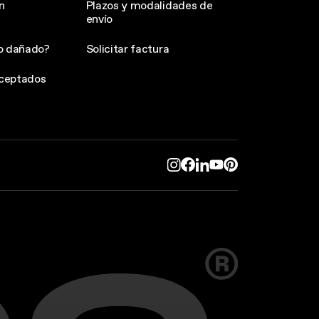
n
Plazos y modalidades de
envío
o dañado?
Solicitar factura
ceptados