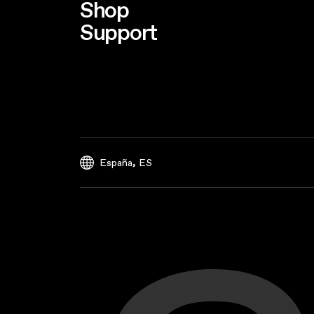
Shop
Support
,
España
ES