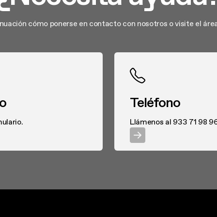
tinuación cómo ponerse en contacto con nosotros o visite el área
co
Teléfono
ulario.
Llámenos al 933 71 98 9