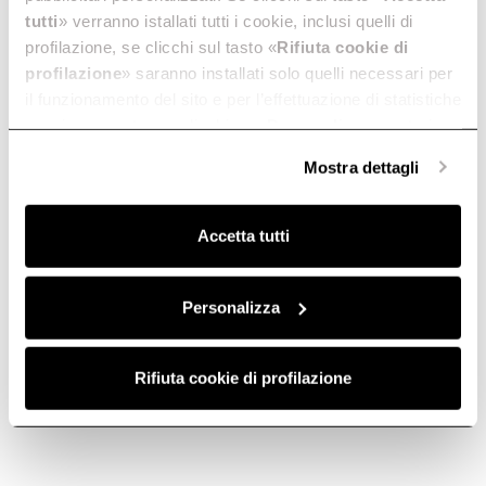
tutti
» verranno istallati tutti i cookie, inclusi quelli di
profilazione, se clicchi sul tasto «
Rifiuta cookie di
profilazione
» saranno installati solo quelli necessari per
il funzionamento del sito e per l’effettuazione di statistiche
anonime, mentre se clicchi su «
Personalizza
», potrai
selezionare in modo granulare i cookie raggruppati per
Mostra dettagli
finalità omogenee.
Clicca qui
per visualizzare la cookie policy.
Trento
Umbria
Accetta tutti
Rendimiento de grado
Empotrada
profesional.
Descubre más
Descubre más
Personalizza
Rifiuta cookie di profilazione
Empotrada