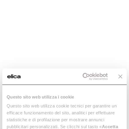
Questo sito web utilizza i cookie
Elica
Art
Questo sito web utilizza cookie tecnici per garantire un
The memory of the future.
efficace funzionamento del sito, analitici per effettuare
statistiche e di profilazione per mostrare annunci
We share
pubblicitari personalizzati. Se clicchi sul tasto «
Accetta