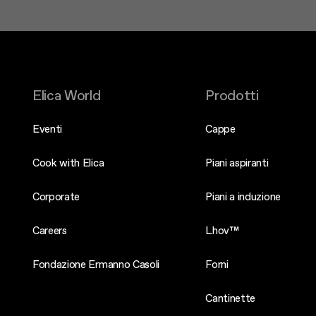
Elica World
Prodotti
Eventi
Cappe
Cook with Elica
Piani aspiranti
Corporate
Piani a induzione
Careers
Lhov™
Fondazione Ermanno Casoli
Forni
Cantinette