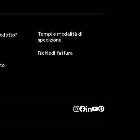
Tempi e modalità di
rodotto?
spedizione
Richiedi fattura
to