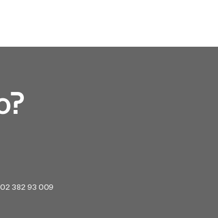
o?
9 02 382 93 009