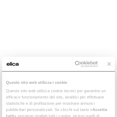
€ 10,07
€ 14,39
Aggiungi al carrello
Aggiungi al carrello
-30.02%
Questo sito web utilizza i cookie
Raccordo Riduzione -
Tubo Rotondo
Questo sito web utilizza cookie tecnici per garantire un
cod. 1052M
Flessibile - cod.
efficace funzionamento del sito, analitici per effettuare
1052N
Tubazioni per Cappe Aspiranti
statistiche e di profilazione per mostrare annunci
Ø 150
Tubazioni Cappe Ø 125
pubblicitari personalizzati. Se clicchi sul tasto «
Accetta
€ 17,54
€ 14,78
€ 21,12
tutti
» verranno istallati tutti i cookie, inclusi quelli di