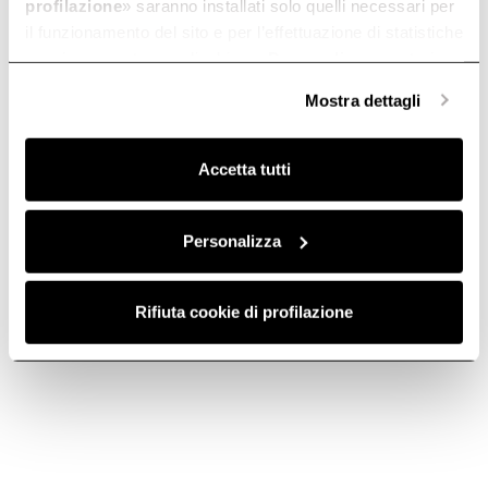
profilazione
» saranno installati solo quelli necessari per
il funzionamento del sito e per l’effettuazione di statistiche
anonime, mentre se clicchi su «
Personalizza
», potrai
selezionare in modo granulare i cookie raggruppati per
Mostra dettagli
finalità omogenee.
Clicca qui
per visualizzare la cookie policy.
Accetta tutti
Personalizza
Rifiuta cookie di profilazione