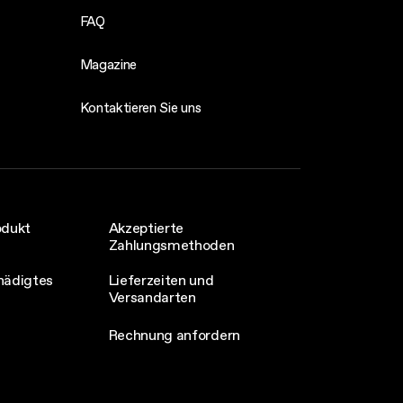
FAQ
Magazine
Kontaktieren Sie uns
odukt
Akzeptierte
Zahlungsmethoden
hädigtes
Lieferzeiten und
Versandarten
Rechnung anfordern