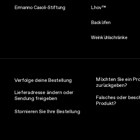
Ermanno Casoli-Stiftung
Lhov™
Backöfen
Weinkühlschränke
Möchten Sie ein Pr
Verfolge deine Bestellung
zurückgeben?
Lieferadresse ändern oder
Falsches oder besc
Sendung freigeben
Produkt?
Stornieren Sie Ihre Bestellung