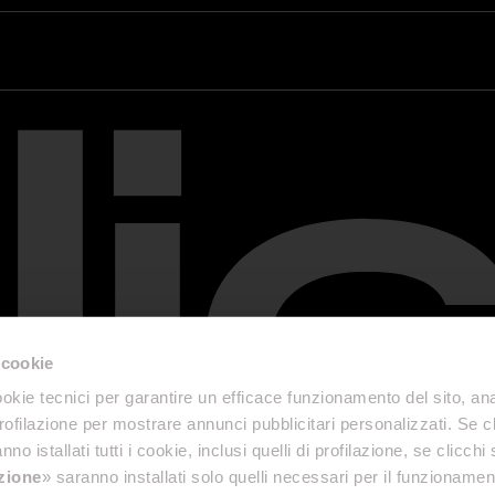
 cookie
okie tecnici per garantire un efficace funzionamento del sito, anal
profilazione per mostrare annunci pubblicitari personalizzati. Se cl
nno istallati tutti i cookie, inclusi quelli di profilazione, se clicchi 
azione
» saranno installati solo quelli necessari per il funzionamen