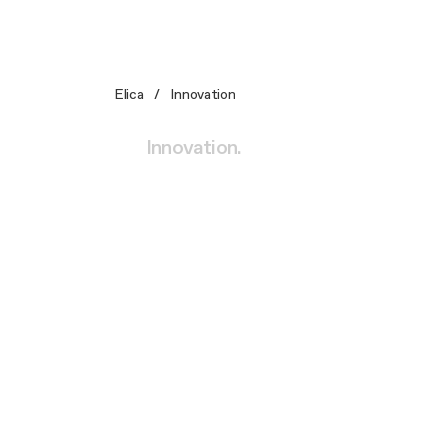
Elica
Innovation
Innovation.