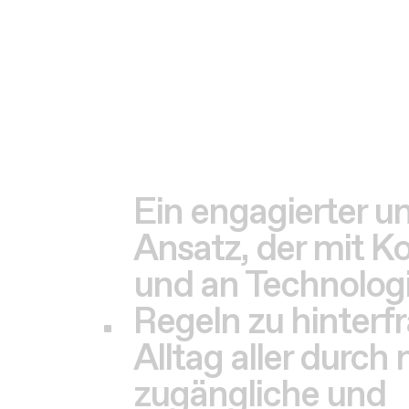
Ein engagierter u
Ansatz, der mit K
und an Technologi
Regeln zu hinterf
Alltag aller durch 
zugängliche und
benutzerfreundli
verbessert.