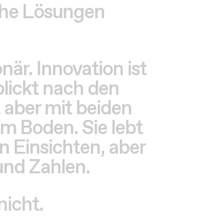
onär. Innovation ist
blickt nach den
 aber mit beiden
em Boden. Sie lebt
n Einsichten, aber
und Zahlen.
nicht.