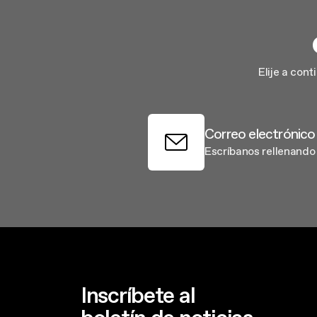
Elije a con
Correo electrónico
Escríbanos rellenando 
Inscríbete al