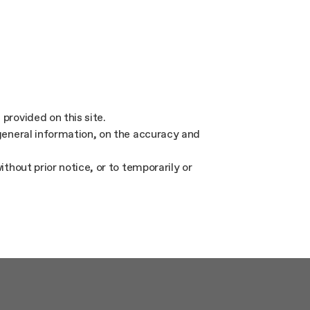
 provided on this site.
 general information, on the accuracy and
thout prior notice, or to temporarily or