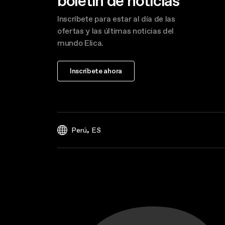
boletín de noticias
Inscríbete para estar al día de las
ofertas y las últimas noticias del
mundo Elica.
Inscríbete ahora
,
Perú
ES