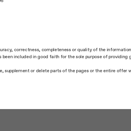
06
curacy, correctness, completeness or quality of the information
s been included in good faith for the sole purpose of providing
e, supplement or delete parts of the pages or the entire offer wi