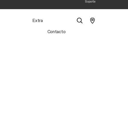
Soporte
Extra
Contacto
Buscar