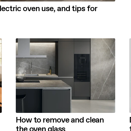
ctric oven use, and tips for
How to remove and clean
the oven glass