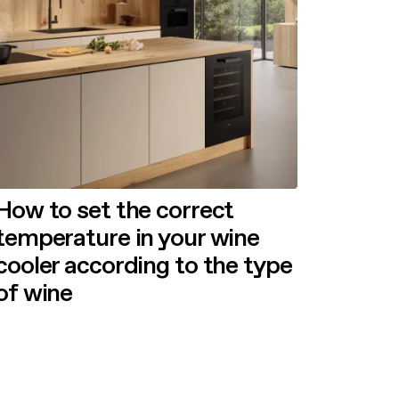
How to set the correct
temperature in your wine
cooler according to the type
of wine