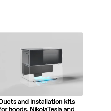
Ducts and installation kits
for hoods, NikolaTesla and