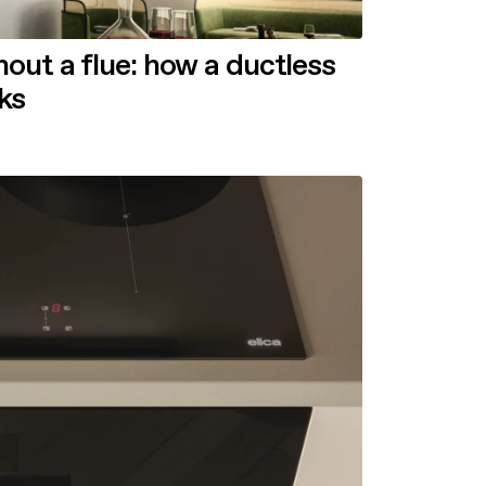
out a flue: how a ductless
ks