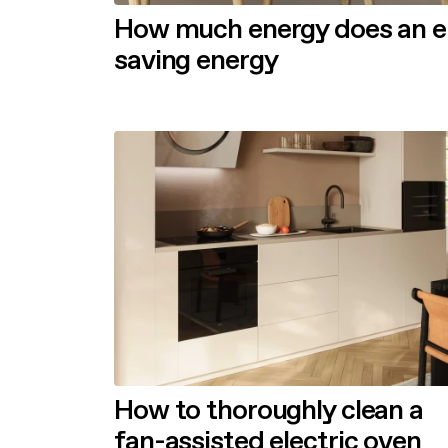
How much energy does an ele
saving energy
How to thoroughly clean a
fan-assisted electric oven