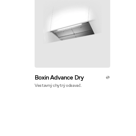
Boxin Advance Dry
Vestavný chytrý odsavač.
Zjistěte víc