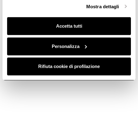
selezionare in modo granulare i cookie raggruppati per
Mostra dettagli
finalità omogenee.
Clicca qui
per visualizzare la cookie policy.
Accetta tutti
Personalizza
Rifiuta cookie di profilazione