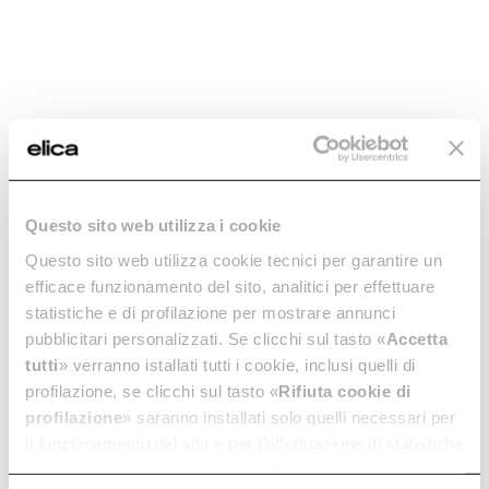
Questo sito web utilizza i cookie
Questo sito web utilizza cookie tecnici per garantire un
efficace funzionamento del sito, analitici per effettuare
statistiche e di profilazione per mostrare annunci
pubblicitari personalizzati. Se clicchi sul tasto «
Accetta
tutti
» verranno istallati tutti i cookie, inclusi quelli di
profilazione, se clicchi sul tasto «
Rifiuta cookie di
profilazione
» saranno installati solo quelli necessari per
il funzionamento del sito e per l’effettuazione di statistiche
anonime, mentre se clicchi su «
Personalizza
», potrai