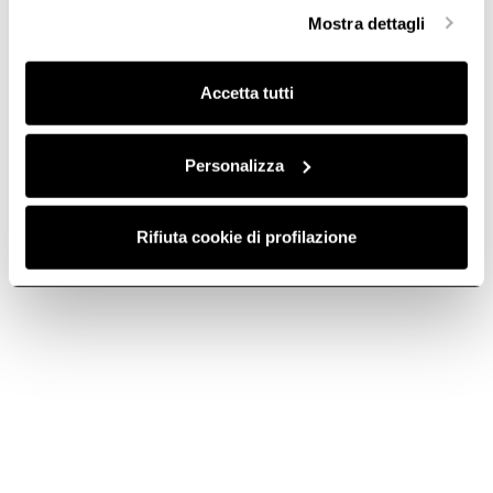
selezionare in modo granulare i cookie raggruppati per
Mostra dettagli
finalità omogenee.
Clicca qui
per visualizzare la cookie policy.
Accetta tutti
Personalizza
Rifiuta cookie di profilazione