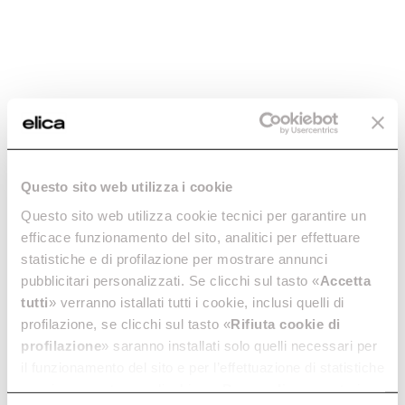
Questo sito web utilizza i cookie
Questo sito web utilizza cookie tecnici per garantire un
efficace funzionamento del sito, analitici per effettuare
statistiche e di profilazione per mostrare annunci
pubblicitari personalizzati. Se clicchi sul tasto «
Accetta
tutti
» verranno istallati tutti i cookie, inclusi quelli di
profilazione, se clicchi sul tasto «
Rifiuta cookie di
profilazione
» saranno installati solo quelli necessari per
il funzionamento del sito e per l’effettuazione di statistiche
anonime, mentre se clicchi su «
Personalizza
», potrai