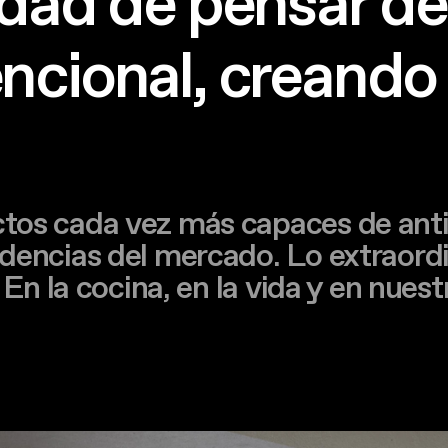
idad de pensar d
ncional, creando 
os cada vez más capaces de antic
dencias del mercado. Lo extraordin
 En la cocina, en la vida y en nuest