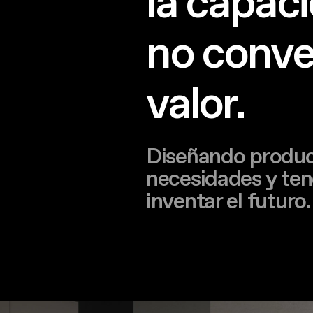
la capac
no conve
valor.
Diseñando product
necesidades y ten
inventar el futuro.