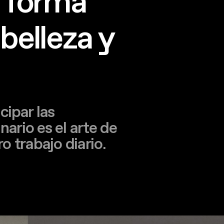
e forma
belleza y
ipar las
ario es el arte de
ro trabajo diario.