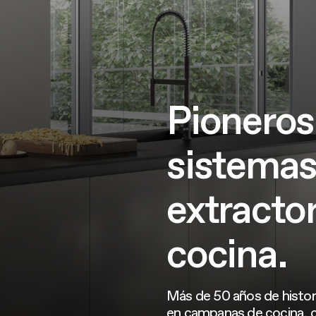
Pioneros
sistema
extracto
cocina.
Más de 50 años de histor
en campanas de cocina, c