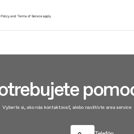
 Policy
and
Terms of Service
apply.
otrebujete pomo
Vyberte si, ako nás kontaktovať, alebo navštívte area service
Telefón