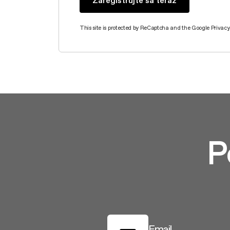
This site is protected by ReCaptcha and the Google
Privacy
P
Email