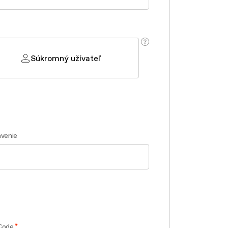
Súkromný užívateľ
venie
Code