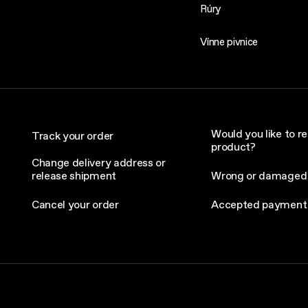
Rúry
Vínne pivnice
Would you like to re
Track your order
product?
Change delivery address or
release shipment
Wrong or damaged
Cancel your order
Accepted payment