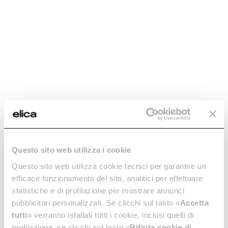
Ikona Maxxi Pure
Testo usp breve lorem ipsum sit amet
Questo sito web utilizza i cookie
Questo sito web utilizza cookie tecnici per garantire un
efficace funzionamento del sito, analitici per effettuare
statistiche e di profilazione per mostrare annunci
pubblicitari personalizzati. Se clicchi sul tasto «
Accetta
tutti
» verranno istallati tutti i cookie, inclusi quelli di
profilazione, se clicchi sul tasto «
Rifiuta cookie di