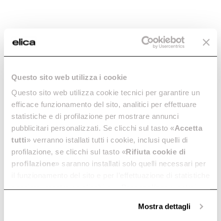
Questo sito web utilizza i cookie
Questo sito web utilizza cookie tecnici per garantire un
efficace funzionamento del sito, analitici per effettuare
statistiche e di profilazione per mostrare annunci
pubblicitari personalizzati. Se clicchi sul tasto «
Accetta
tutti
» verranno istallati tutti i cookie, inclusi quelli di
profilazione, se clicchi sul tasto «
Rifiuta cookie di
profilazione
» saranno installati solo quelli necessari per
il funzionamento del sito e per l’effettuazione di statistiche
anonime, mentre se clicchi su «
Personalizza
», potrai
selezionare in modo granulare i cookie raggruppati per
Mostra dettagli
finalità omogenee.