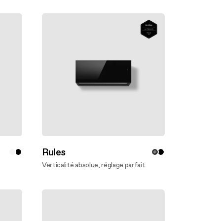
Rules
Verticalité absolue, réglage parfait.
En savoir plus