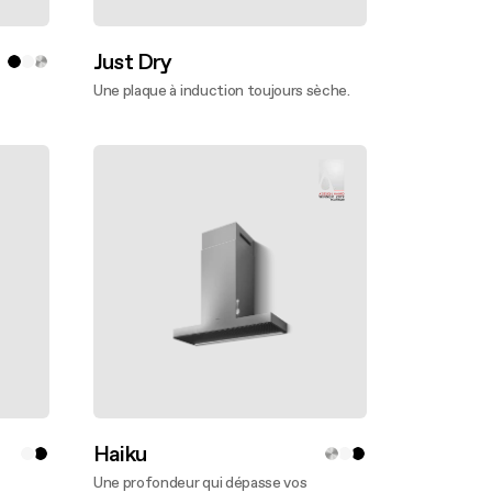
Just Dry
Une plaque à induction toujours sèche.
En savoir plus
Haiku
Une profondeur qui dépasse vos