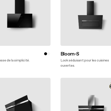
Bloom-S
esse de la simplicité.
Look séduisant pour les cuisines
oir plus
ouvertes.
En savoir plus