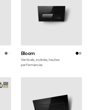
Bloom
Verticale, inclinée, hautes
performances.
En savoir plus