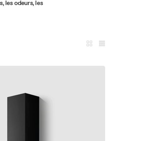
, les odeurs, les
n