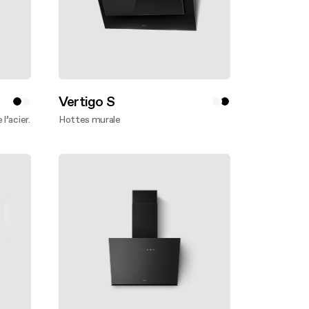
Vertigo S
l’acier.
Hottes murale
En savoir plus