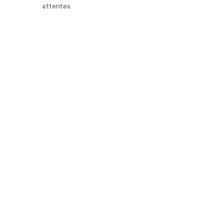
attentes.
En savoir plus